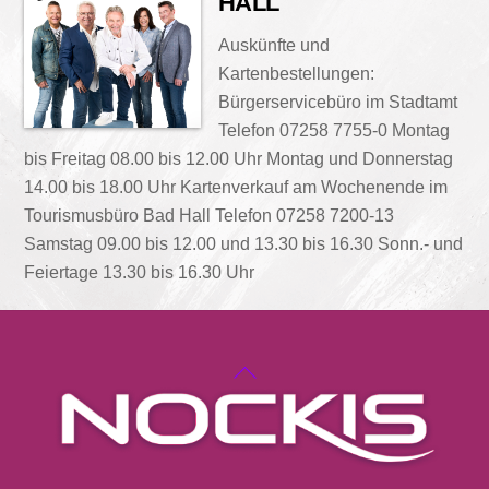
HALL
Auskünfte und
Kartenbestellungen:
Bürgerservicebüro im Stadtamt
Telefon 07258 7755-0 Montag
bis Freitag 08.00 bis 12.00 Uhr Montag und Donnerstag
14.00 bis 18.00 Uhr Kartenverkauf am Wochenende im
Tourismusbüro Bad Hall Telefon 07258 7200-13
Samstag 09.00 bis 12.00 und 13.30 bis 16.30 Sonn.- und
Feiertage 13.30 bis 16.30 Uhr
Back
To
Top
Facebook
Instagram
YouTube
Spotify
Amazon
Appl
Musi