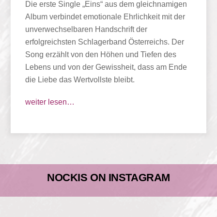
Die erste Single „Eins“ aus dem gleichnamigen
Album verbindet emotionale Ehrlichkeit mit der
unverwechselbaren Handschrift der
erfolgreichsten Schlagerband Österreichs. Der
Song erzählt von den Höhen und Tiefen des
Lebens und von der Gewissheit, dass am Ende
die Liebe das Wertvollste bleibt.
weiter lesen…
NOCKIS ON INSTAGRAM
LA FELICITÀ - SO NAH WIE