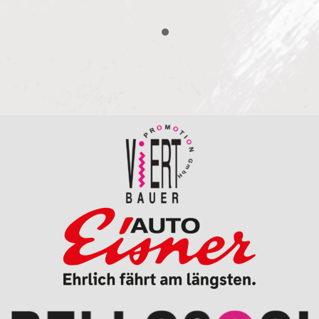
NOCH NIE
Duett mit Pupo Album Glücksmomente (2025)
SEIT 1870
Album Glücksmomente (2025)